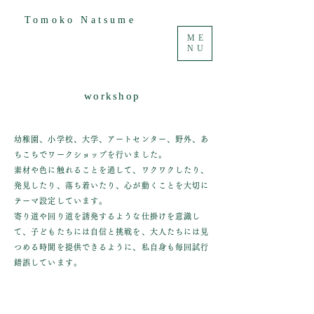
Tomoko Natsume
ME
NU
workshop
幼稚園、小学校、大学、アートセンター、野外、あ
ちこちでワークショップを行いました。
素材や色に触れることを通して、ワクワクしたり、
発見したり、落ち着いたり、心が動くことを大切に
テーマ設定しています。
寄り道や回り道を誘発するような仕掛けを意識し
て、子どもたちには自信と挑戦を、大人たちには見
つめる時間を提供できるように、私自身も毎回試行
錯誤しています。