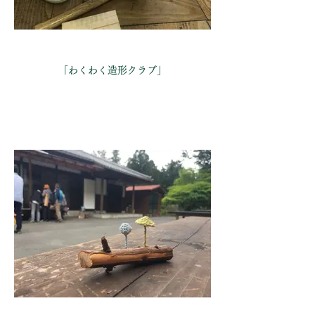
「わくわく造形クラブ」