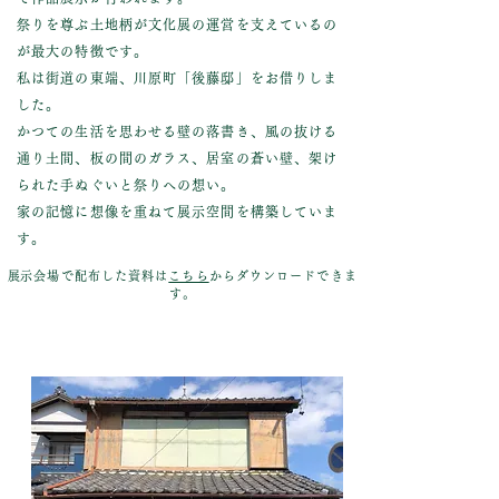
祭りを尊ぶ土地柄が文化展の運営を支えているの
が最大の特徴です。
私は街道の東端、川原町「後藤邸」をお借りしま
した。
かつての生活を思わせる壁の落書き、風の抜ける
通り土間、板の間のガラス、居室の蒼い壁、架け
られた手ぬぐいと祭りへの想い。
家の記憶に想像を重ねて展示空間を構築していま
す。
​展示会場で配布した資料は
こちら
からダウンロードできま
す。