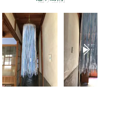
二本の杖
土間に置かれた二本の杖は、後藤さんからご
提供頂きました。