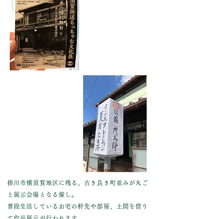
掛川市横須賀地区に残る、古き良き町並みが丸ご
と展示会場となる催し。
普段生活しているお宅の軒先や部屋、土間を借り
て作品展示が行われます。