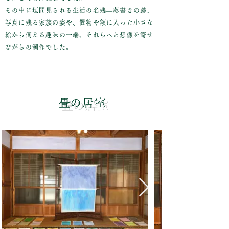
その中に垣間見られる生活の名残―落書きの跡、
写真に残る家族の姿や、置物や額に入った小さな
絵から伺える趣味の一端、それらへと想像を寄せ
ながらの制作でした。
​畳の居室